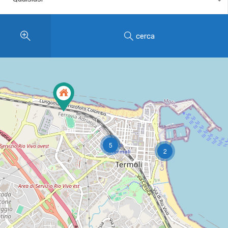
cerca
5
2