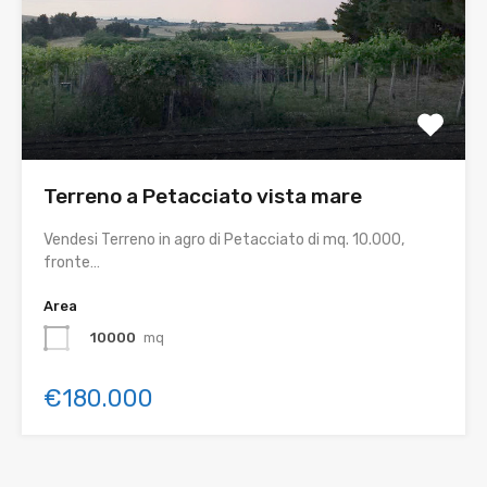
Terreno a Petacciato vista mare
Vendesi Terreno in agro di Petacciato di mq. 10.000,
fronte…
Area
10000
mq
€180.000