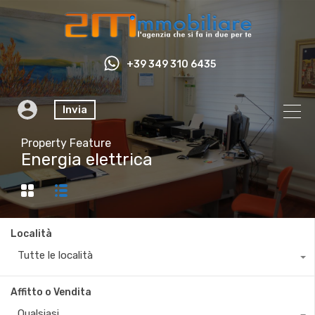
+39 349 310 6435
Invia
Property Feature
Energia elettrica
Località
Tutte le località
Affitto o Vendita
Qualsiasi