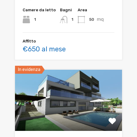
Camere da letto
Bagni
Area
mq
1
50
1
Affitto
€650 al mese
In evidenza