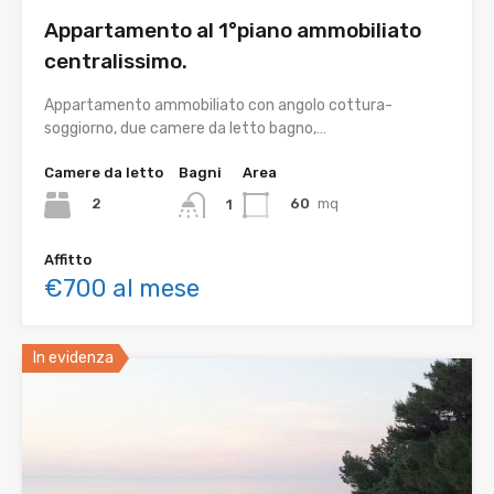
Appartamento al 1°piano ammobiliato
centralissimo.
Appartamento ammobiliato con angolo cottura-
soggiorno, due camere da letto bagno,…
Camere da letto
Bagni
Area
2
60
mq
1
Affitto
€700 al mese
In evidenza