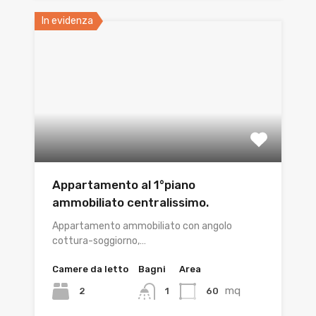
In evidenza
Appartamento al 1°piano
ammobiliato centralissimo.
Appartamento ammobiliato con angolo
cottura-soggiorno,…
Camere da letto
Bagni
Area
mq
2
60
1